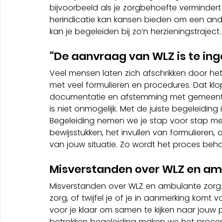
bijvoorbeeld als je zorgbehoefte vermindert 
herindicatie kan kansen bieden om een ande
kan je begeleiden bij zo’n herzieningstraject.
“De aanvraag van WLZ is te ing
Veel mensen laten zich afschrikken door he
met veel formulieren en procedures. Dat klo
documentatie en afstemming met gemeenten
is niet onmogelijk. Met de juiste begeleiding
Begeleiding nemen we je stap voor stap me
bewijsstukken, het invullen van formulieren, 
van jouw situatie. Zo wordt het proces beha
Misverstanden over WLZ en am
Misverstanden over WLZ en ambulante zorg. W
zorg, of twijfel je of je in aanmerking komt 
voor je klaar om samen te kijken naar jouw p
betrokken begeleiding maken we het proces 