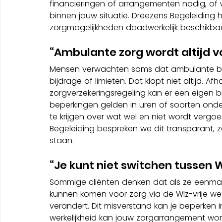
financieringen of arrangementen nodig, of
binnen jouw situatie. Dreezens Begeleiding he
zorgmogelijkheden daadwerkelijk beschikbaar
“Ambulante zorg wordt altijd v
Mensen verwachten soms dat ambulante beg
bijdrage of limieten. Dat klopt niet altijd. Afh
zorgverzekeringsregeling kan er een eigen b
beperkingen gelden in uren of soorten onder
te krijgen over wat wel en niet wordt vergoed
Begeleiding bespreken we dit transparant, z
staan.
“Je kunt niet switchen tussen
Sommige cliënten denken dat als ze eenmaa
kunnen komen voor zorg via de Wlz-vrije wet
verandert. Dit misverstand kan je beperken 
werkelijkheid kan jouw zorgarrangement word