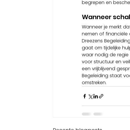
begrepen en bescher
Wanneer schak
Wanneer je merkt dat 
nemen of financiële c
Dreezens Begeleidin
gaat om tijdelijke h
waar nodig de regie
voor structuur en veil
een vrijblijvend gesp
Begeleiding staat vo
omstreken.