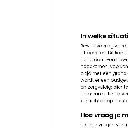
In welke situa
Bewindvoering wordt 
of beheren. Dit kan 
ouderdom. Een bewind
nagekomen, voorkomt 
altijd met een grond
wordt er een budget 
en zorgvuldig; cliënt
communicatie en veran
kan richten op herste
Hoe vraag je 
Het aanvragen van m