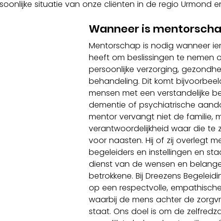
soonlijke situatie van onze cliënten in de regio Urmond 
Wanneer is mentorscha
Mentorschap is nodig wanneer i
heeft om beslissingen te nemen ov
persoonlijke verzorging, gezondhe
behandeling. Dit komt bijvoorbeeld
mensen met een verstandelijke be
dementie of psychiatrische aand
mentor vervangt niet de familie,
verantwoordelijkheid waar die te
voor naasten. Hij of zij overlegt me
begeleiders en instellingen en staat
dienst van de wensen en belang
betrokkene. Bij Dreezens Begeleid
op een respectvolle, empathische
waarbij de mens achter de zorgv
staat. Ons doel is om de zelfred