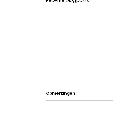
Recente blogposts
Opmerkingen