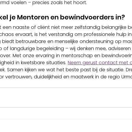
md voelen – precies zoals het hoort.
el je Mentoren en bewindvoerders in?
een naaste of cliënt niet meer zelfstandig belangrijke b
haos ervaart, is het verstandig om professionele hulp in
g biedt betrouwbare en menselijke ondersteuning op maa
ulp of langdurige begeleiding – wij denken mee, advisere
 over. Met onze ervaring in mentorschap en bewindvoeri
igheid in kwetsbare situaties. 
Neem gerust contact met 
rek. Samen kijken we wat het beste past bij de situatie. D
or vertrouwen, duidelijkheid en maatwerk in de regio Urm